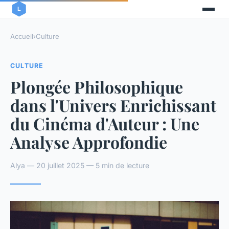
Accueil
›
Culture
CULTURE
Plongée Philosophique
dans l'Univers Enrichissant
du Cinéma d'Auteur : Une
Analyse Approfondie
Alya — 20 juillet 2025 — 5 min de lecture