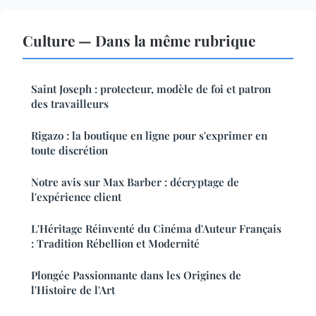
Culture — Dans la même rubrique
Saint Joseph : protecteur, modèle de foi et patron
des travailleurs
Rigazo : la boutique en ligne pour s'exprimer en
toute discrétion
Notre avis sur Max Barber : décryptage de
l'expérience client
L'Héritage Réinventé du Cinéma d'Auteur Français
: Tradition Rébellion et Modernité
Plongée Passionnante dans les Origines de
l'Histoire de l'Art