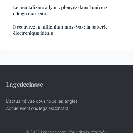
Le mentalisme à lyon : plongez dans l'univers
d'hugo marceau
Découvrez la millenium mps-850 : la batterie
électronique idéale
Lagedeclasse
L'actualité vue sous tous les angles
Accueil
Mentions légales
Contact
© 2026 Lagedeclasse. Tous droits réservés.