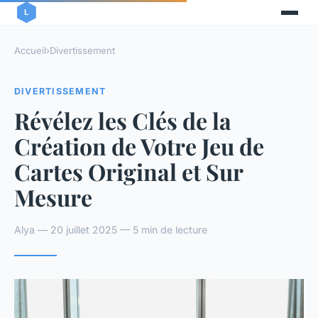
Accueil
›
Divertissement
DIVERTISSEMENT
Révélez les Clés de la
Création de Votre Jeu de
Cartes Original et Sur
Mesure
Alya — 20 juillet 2025 — 5 min de lecture