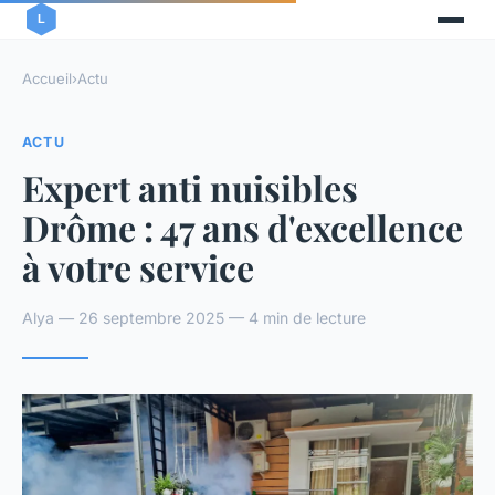
Accueil
›
Actu
ACTU
Expert anti nuisibles
Drôme : 47 ans d'excellence
à votre service
Alya — 26 septembre 2025 — 4 min de lecture