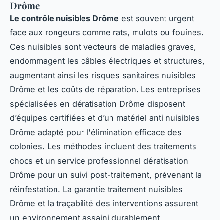
Drôme
Le contrôle nuisibles Drôme
est souvent urgent
face aux rongeurs comme rats, mulots ou fouines.
Ces nuisibles sont vecteurs de maladies graves,
endommagent les câbles électriques et structures,
augmentant ainsi les risques sanitaires nuisibles
Drôme et les coûts de réparation. Les entreprises
spécialisées en dératisation Drôme disposent
d’équipes certifiées et d’un matériel anti nuisibles
Drôme adapté pour l'élimination efficace des
colonies. Les méthodes incluent des traitements
chocs et un service professionnel dératisation
Drôme pour un suivi post-traitement, prévenant la
réinfestation. La garantie traitement nuisibles
Drôme et la traçabilité des interventions assurent
un environnement assaini durablement.