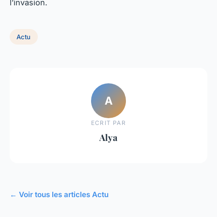
l’invasion.
Actu
A
ECRIT PAR
Alya
← Voir tous les articles Actu