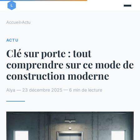
Accueil
›
Actu
ACTU
Clé sur porte : tout
comprendre sur ce mode de
construction moderne
Alya — 23 décembre 2025 — 6 min de lecture