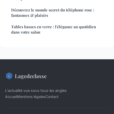
Découvrez le monde secret du téléphone rose :
fantasmes & plaisirs
Tables basses en verre : l'élégance au quotidien
dans votre salon
Lagedeclasse
L'actualité vue sous tous les angles
Accueil
Mentions légales
Contact