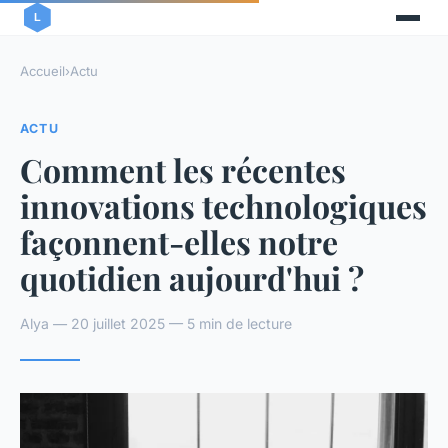
Accueil
›
Actu
ACTU
Comment les récentes
innovations technologiques
façonnent-elles notre
quotidien aujourd'hui ?
Alya — 20 juillet 2025 — 5 min de lecture