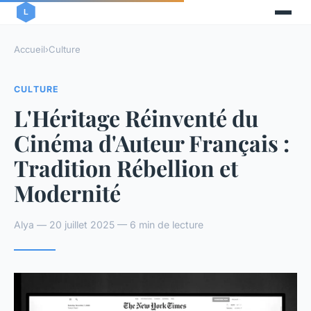
Accueil
›
Culture
CULTURE
L'Héritage Réinventé du
Cinéma d'Auteur Français :
Tradition Rébellion et
Modernité
Alya — 20 juillet 2025 — 6 min de lecture