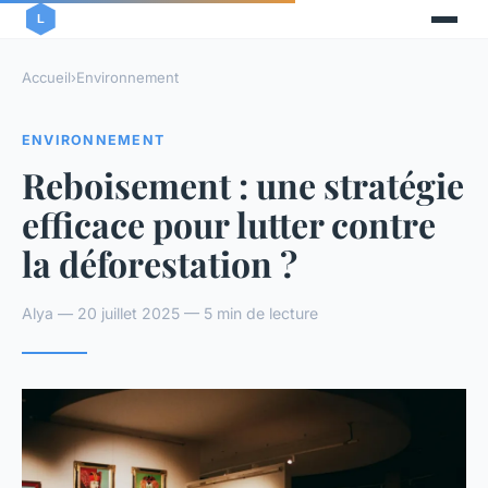
Accueil
›
Environnement
ENVIRONNEMENT
Reboisement : une stratégie
efficace pour lutter contre
la déforestation ?
Alya — 20 juillet 2025 — 5 min de lecture