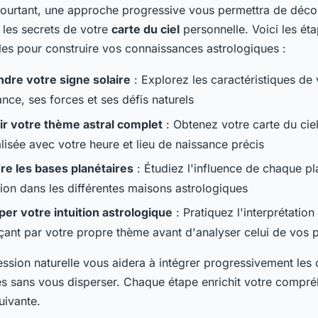
 Pourtant, une approche progressive vous permettra de déco
 les secrets de votre
carte du ciel
personnelle. Voici les ét
es pour construire vos connaissances astrologiques :
re votre signe solaire
: Explorez les caractéristiques de 
nce, ses forces et ses défis naturels
r votre thème astral complet
: Obtenez votre carte du cie
lisée avec votre heure et lieu de naissance précis
e les bases planétaires
: Étudiez l'influence de chaque pla
tion dans les différentes maisons astrologiques
er votre intuition astrologique
: Pratiquez l'interprétation
nt par votre propre thème avant d'analyser celui de vos 
ssion naturelle vous aidera à intégrer progressivement les
es sans vous disperser. Chaque étape enrichit votre compré
uivante.