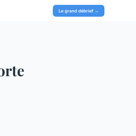
Le grand débrief →
orte