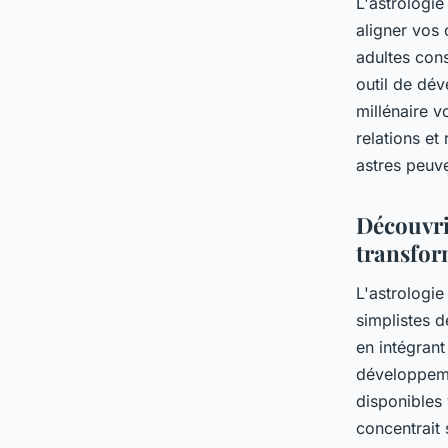
L'astrologie
aligner vos
adultes con
outil de dé
millénaire 
relations et
astres peuv
Découvri
transfor
L'astrologie
simplistes d
en intégrant
développeme
disponibles
concentrait 