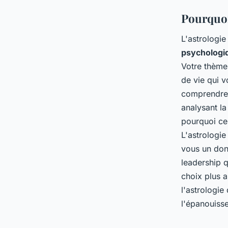
Pourquoi 
L'astrologie
psychologi
Votre thème 
de vie qui 
comprendre 
analysant l
pourquoi cer
L'astrologi
vous un don
leadership 
choix plus a
l'astrologi
l'épanouisse