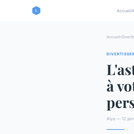
Accueil
A
Accueil
›
Divert
DIVERTISS
L'as
à vo
per
Alya — 12 jan