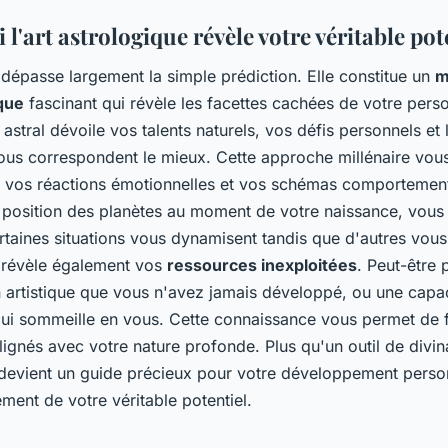
l'art astrologique révèle votre véritable pot
 dépasse largement la simple prédiction. Elle constitue un
m
que
fascinant qui révèle les facettes cachées de votre perso
astral dévoile vos talents naturels, vos défis personnels et
vous correspondent le mieux. Cette approche millénaire vous
vos réactions émotionnelles et vos schémas comportemen
a position des planètes au moment de votre naissance, vou
taines situations vous dynamisent tandis que d'autres vous
e révèle également vos
ressources inexploitées
. Peut-être
 artistique que vous n'avez jamais développé, ou une capa
qui sommeille en vous. Cette connaissance vous permet de f
lignés avec votre nature profonde. Plus qu'un outil de divin
e devient un guide précieux pour votre développement perso
ment de votre véritable potentiel.