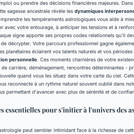
mploi ou prendre des décisions financières majeures. Dans
ette sagesse ancestrale révèle les
dynamiques interpersonn
mprendre les tempéraments astrologiques vous aide à mie
avec votre entourage, à anticiper les tensions et à renforc
haque signe apporte ses propres codes relationnels qu'il de
 de décrypter. Votre parcours professionnel gagne égalemen
es planétaires éclairent vos talents naturels et vos périodes
ion personnelle
. Ces moments charnières de votre existen
de carrière, déménagement, rencontres déterminantes - p
ouvelle quand vous les situez dans votre carte du ciel. Cet
ous reconnecte à un rythme naturel souvent oublié dans not
us permettant d'avancer avec plus de sérénité et de confia
s essentielles pour s'initier à l'univers des as
strologie peut sembler intimidant face à la richesse de cett