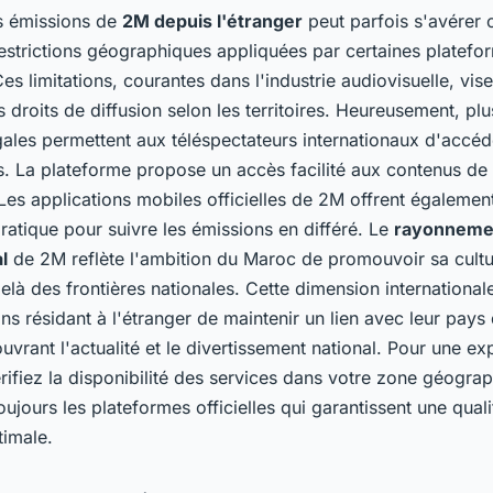
s émissions de
2M depuis l'étranger
peut parfois s'avérer
restrictions géographiques appliquées par certaines platefo
es limitations, courantes dans l'industrie audiovisuelle, vise
s droits de diffusion selon les territoires. Heureusement, plu
gales permettent aux téléspectateurs internationaux d'accé
 La plateforme propose un accès facilité aux contenus de 
es applications mobiles officielles de 2M offrent égalemen
pratique pour suivre les émissions en différé. Le
rayonneme
l
de 2M reflète l'ambition du Maroc de promouvoir sa cultu
elà des frontières nationales. Cette dimension internationa
s résidant à l'étranger de maintenir un lien avec leur pays 
uvrant l'actualité et le divertissement national. Pour une ex
rifiez la disponibilité des services dans votre zone géograp
toujours les plateformes officielles qui garantissent une qual
timale.