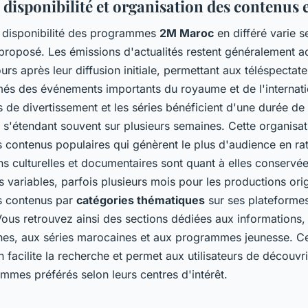
disponibilité et organisation des contenus e
 disponibilité des programmes
2M Maroc
en différé varie s
proposé. Les émissions d'actualités restent généralement a
urs après leur diffusion initiale, permettant aux téléspectat
rmés des événements importants du royaume et de l'internati
e divertissement et les séries bénéficient d'une durée de d
 s'étendant souvent sur plusieurs semaines. Cette organisat
es contenus populaires qui génèrent le plus d'audience en ra
ns culturelles et documentaires sont quant à elles conservé
 variables, parfois plusieurs mois pour les productions ori
s contenus par
catégories thématiques
sur ses plateforme
ous retrouvez ainsi des sections dédiées aux informations, 
es, aux séries marocaines et aux programmes jeunesse. Ce
on facilite la recherche et permet aux utilisateurs de découvr
mmes préférés selon leurs centres d'intérêt.