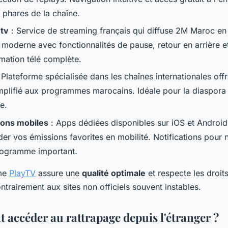
 phares de la chaîne.
tv
: Service de streaming français qui diffuse 2M Maroc en 
 moderne avec fonctionnalités de pause, retour en arrière e
ation télé complète.
 Plateforme spécialisée dans les chaînes internationales off
mplifié aux programmes marocains. Idéale pour la diaspor
e.
ions mobiles
: Apps dédiées disponibles sur iOS et Android
der vos émissions favorites en mobilité. Notifications pour
ogramme important.
rme
PlayTV
assure une
qualité optimale
et respecte les droit
ontrairement aux sites non officiels souvent instables.
accéder au rattrapage depuis l'étranger ?